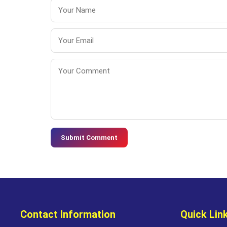
Submit Comment
Contact Information
Quick Lin